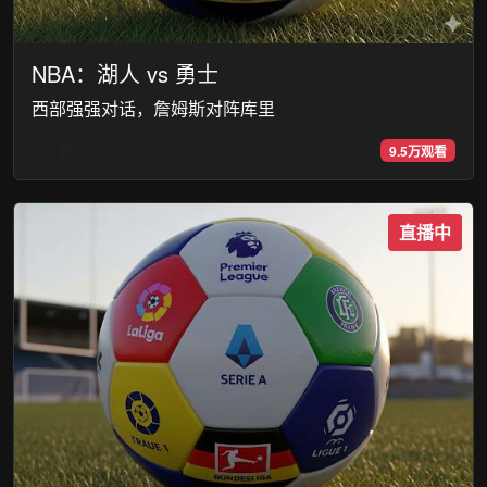
NBA：湖人 vs 勇士
西部强强对话，詹姆斯对阵库里
Q3 第三节
9.5万观看
直播中