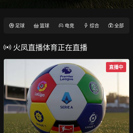
足球
篮球
电竞
综合
全部
火凤直播体育正在直播
直播中