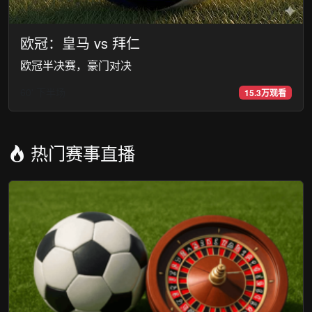
欧冠：皇马 vs 拜仁
欧冠半决赛，豪门对决
60' 下半场
15.3万观看
热门赛事直播