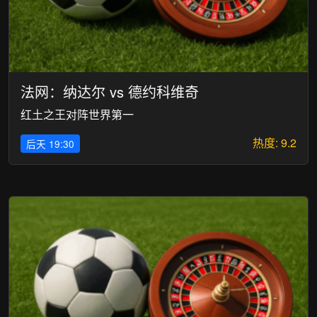
法网：纳达尔 vs 德约科维奇
红土之王对阵世界第一
热度: 9.2
后天 19:30