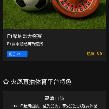
F1摩纳哥大奖赛
F1赛季最经典街道赛
热度: 8.9
周日 21:00
火凤直播体育平台特色
高清画质
1080P超清画质，蓝光品质，享受沉浸式观赛体验