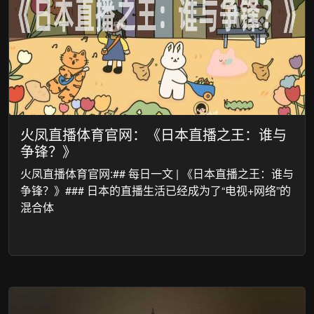
火凤直播体育官网：《日本直播之王：谁与
争锋？》
火凤直播体育官网:## 每日一文 | 《日本直播之王：谁与
争锋？》### 日本的直播生活已经成为了“电视+网络”的
混合体
2026-07-30