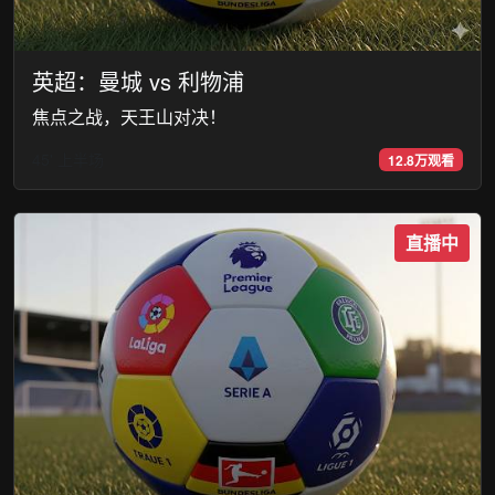
英超：曼城 vs 利物浦
焦点之战，天王山对决！
45' 上半场
12.8万观看
直播中