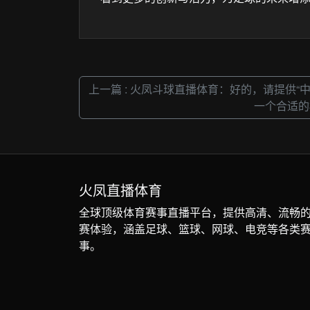
上一篇 : 火凤斗球直播体育：好的，请提供“
一个合适的
火凤直播体育
全球顶级体育赛事直播平台，提供高清、流畅
赛体验，涵盖足球、篮球、网球、电竞等各类
事。