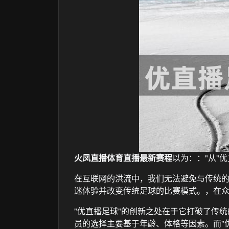
火凤直播体育直播最新赛程
以为：："从"优
在互联网的洪流中，我们无法避免与传统的
迷体验并改变传统足球的比赛模式。，在众
"优直播足球"的创新之处在于它打破了传
员的选择主要基于年龄、体格等因素。而"