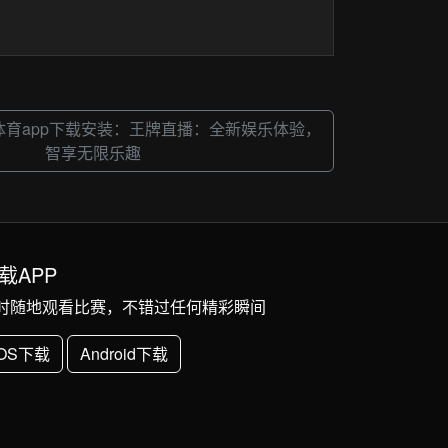
播体育app下载安装：王牌直播：全新娱乐体验，
智享无限乐趣
载APP
时随地观看比赛，不错过任何精彩瞬间
iOS下载
Android下载